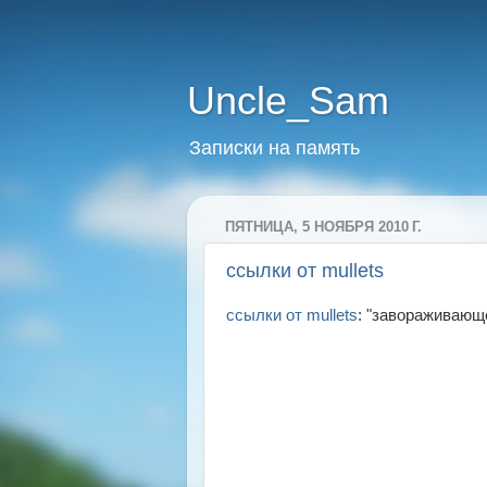
Uncle_Sam
Записки на память
ПЯТНИЦА, 5 НОЯБРЯ 2010 Г.
ссылки от mullets
ссылки от mullets
: "завораживающе