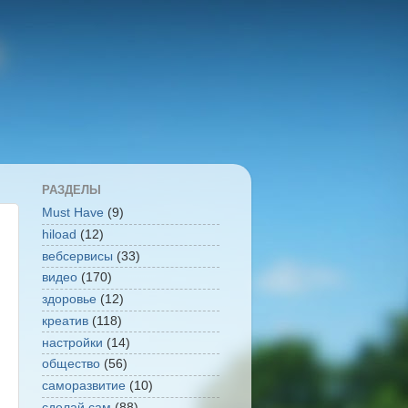
РАЗДЕЛЫ
Must Have
(9)
hiload
(12)
вебсервисы
(33)
видео
(170)
здоровье
(12)
креатив
(118)
настройки
(14)
общество
(56)
саморазвитие
(10)
сделай сам
(88)