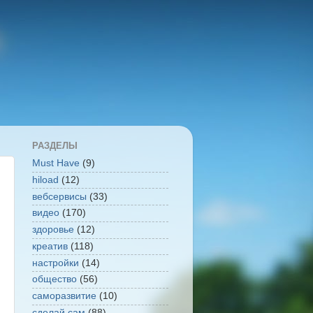
РАЗДЕЛЫ
Must Have
(9)
hiload
(12)
вебсервисы
(33)
видео
(170)
здоровье
(12)
креатив
(118)
настройки
(14)
общество
(56)
саморазвитие
(10)
сделай сам
(88)