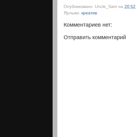
Опубликовано:
Uncle_Sam
на
20:52
Ярлыки:
креатив
Комментариев нет:
Отправить комментарий