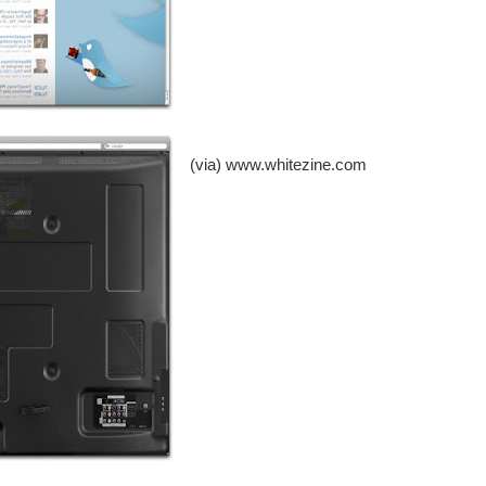
(via) www.whitezine.com