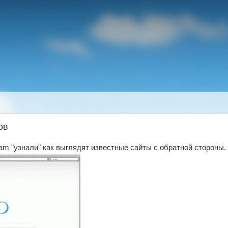
ов
 Lam "узнали" как выглядят известные сайты с обратной стороны.