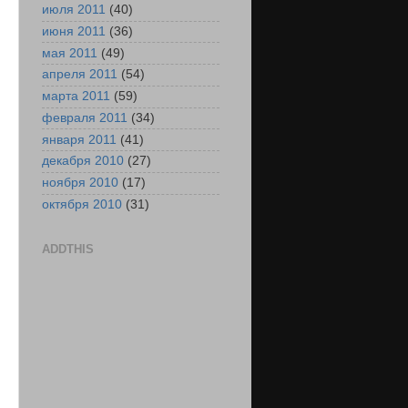
июля 2011
(40)
июня 2011
(36)
мая 2011
(49)
апреля 2011
(54)
марта 2011
(59)
февраля 2011
(34)
января 2011
(41)
декабря 2010
(27)
ноября 2010
(17)
октября 2010
(31)
ADDTHIS