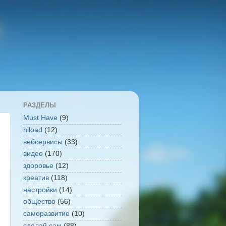
РАЗДЕЛЫ
Must Have
(9)
hiload
(12)
вебсервисы
(33)
видео
(170)
здоровье
(12)
креатив
(118)
настройки
(14)
общество
(56)
саморазвитие
(10)
сделай сам
(88)