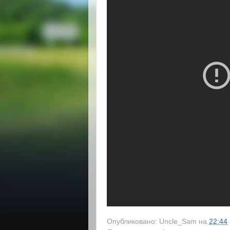
Опубликовано:
Uncle_Sam
на
22:44