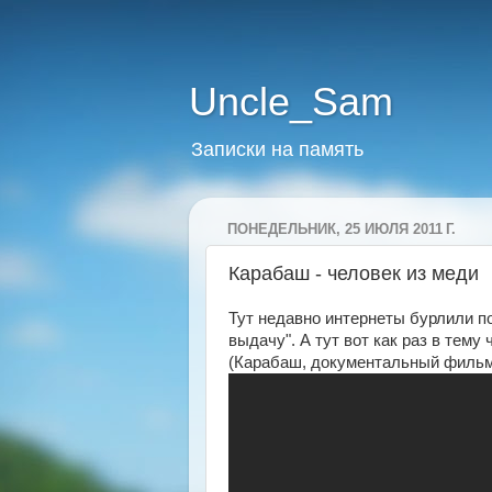
Uncle_Sam
Записки на память
ПОНЕДЕЛЬНИК, 25 ИЮЛЯ 2011 Г.
Карабаш - человек из меди
Тут недавно интернеты бурлили по
выдачу". А тут вот как раз в тем
(Карабаш, документальный фильм,