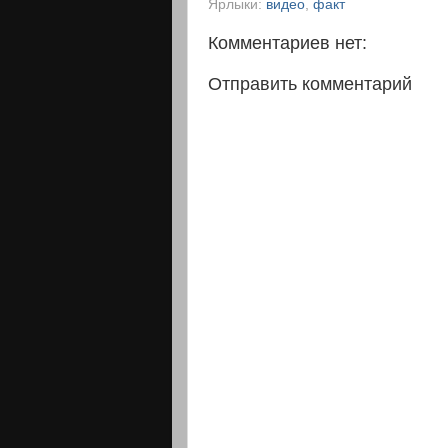
Ярлыки:
видео
,
факт
Комментариев нет:
Отправить комментарий