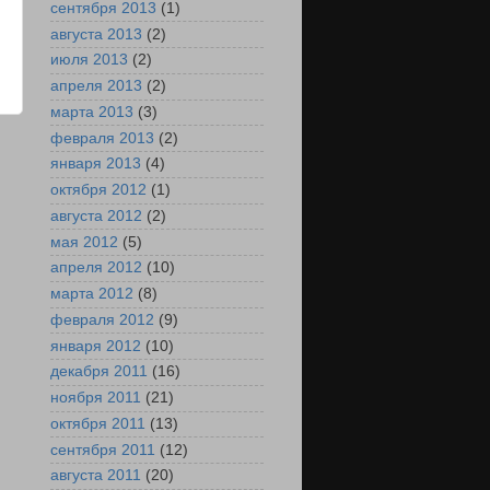
сентября 2013
(1)
августа 2013
(2)
июля 2013
(2)
апреля 2013
(2)
марта 2013
(3)
февраля 2013
(2)
е
января 2013
(4)
октября 2012
(1)
августа 2012
(2)
мая 2012
(5)
апреля 2012
(10)
марта 2012
(8)
февраля 2012
(9)
января 2012
(10)
декабря 2011
(16)
ноября 2011
(21)
октября 2011
(13)
сентября 2011
(12)
августа 2011
(20)