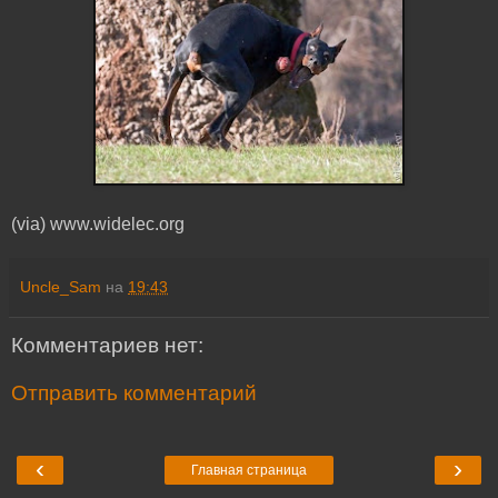
(via) www.widelec.org
Uncle_Sam
на
19:43
Комментариев нет:
Отправить комментарий
‹
›
Главная страница