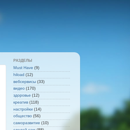
РАЗДЕЛЫ
Must Have
(9)
hiload
(12)
вебсервисы
(33)
видео
(170)
здоровье
(12)
креатив
(118)
настройки
(14)
общество
(56)
саморазвитие
(10)
сделай сам
(88)