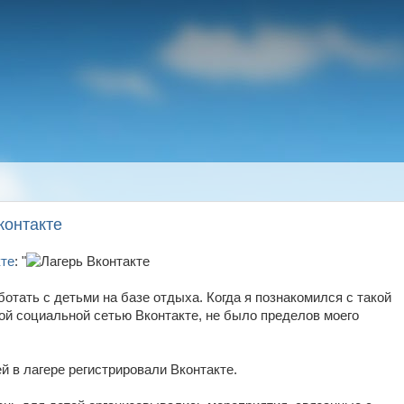
контакте
кте
: "
ботать с детьми на базе отдыха. Когда я познакомился с такой
ной социальной сетью Вконтакте, не было пределов моего
ей в лагере регистрировали Вконтакте.