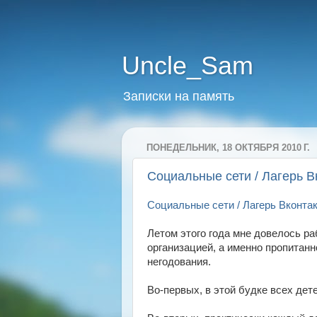
Uncle_Sam
Записки на память
ПОНЕДЕЛЬНИК, 18 ОКТЯБРЯ 2010 Г.
Социальные сети / Лагерь В
Социальные сети / Лагерь Вконта
Летом этого года мне довелось ра
организацией, а именно пропитан
негодования.
Во-первых, в этой будке всех дет