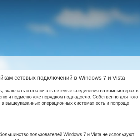
ойкам сетевых подключений в Windows 7 и Vista
ь, включать и отключать сетевые соединения на компьютерах в
еню и подменю уже порядком поднадоело. Собственно для того
ю в вышеуказанных операционных системах есть и попроще
 большинство пользователей Windows 7 и Vista не используют