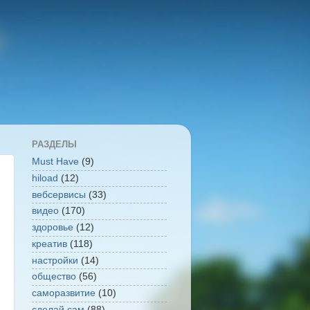
РАЗДЕЛЫ
Must Have
(9)
hiload
(12)
вебсервисы
(33)
видео
(170)
здоровье
(12)
креатив
(118)
настройки
(14)
общество
(56)
саморазвитие
(10)
сделай сам
(88)