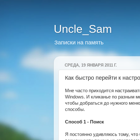
Uncle_Sam
Записки на память
СРЕДА, 19 ЯНВАРЯ 2011 Г.
Как быстро перейти к настр
Мне часто приходится настраиват
Windows. И кликанье по разным м
чтобы добраться до нужного мен
способы.
Способ 1 - Поиск
Я постоянно удивляюсь тому, что