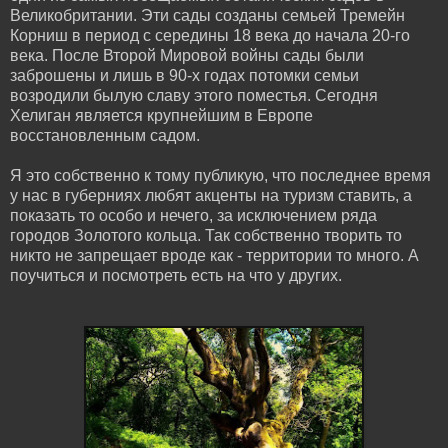
Великобритании. Эти сады созданы семьей Тремейн
Корниш в период с середины 18 века до начала 20-го
века. После Второй Мировой войны сады были
заброшены и лишь в 90-х годах потомки семьи
возродили былую славу этого поместья. Сегодня
Хелиган является крупнейшим в Европе
восстановленным садом.
Я это собственно к тому публикую, что последнее время
у нас в губерниях любят акценты на туризм ставить, а
показать то особо и нечего, за исключением ряда
городов Золотого кольца. Так собственно творить то
никто не запрещает вроде как - территории то много. А
поучиться и посмотреть есть на что у других.