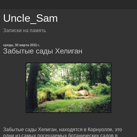
Uncle_Sam
Записки на память
среда, 30 марта 2011 г.
Забытые сады Хелиган
Забытые сады Хелиган, находятся в Корнуолле, это
одни из самых посещаемых ботанических садов в