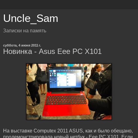
Uncle_Sam
Записки на память
суббота, 4 июня 2011 г.
Новинка - Asus Eee PC X101
На выставке Computex 2011 ASUS, как и было обещано,
продемонстрировала новый нетбук - Eee PC X101. Если