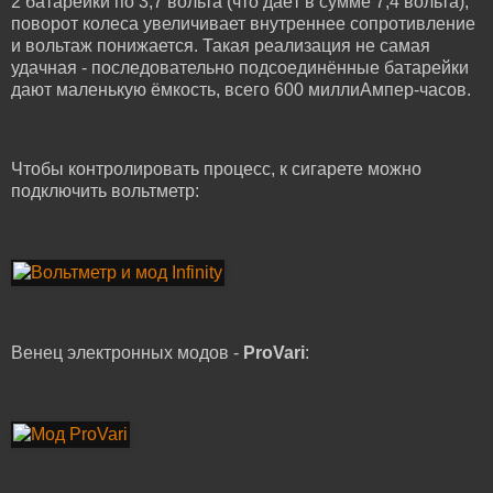
2 батарейки по 3,7 вольта (что даёт в сумме 7,4 вольта),
поворот колеса увеличивает внутреннее сопротивление
и вольтаж понижается. Такая реализация не самая
удачная - последовательно подсоединённые батарейки
дают маленькую ёмкость, всего 600 миллиАмпер-часов.
Чтобы контролировать процесс, к сигарете можно
подключить вольтметр:
Венец электронных модов -
ProVari
: