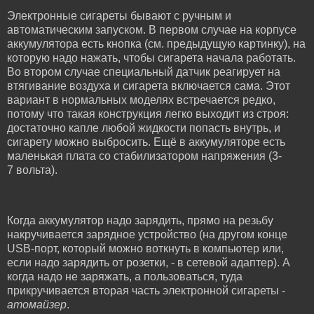
Электронные сигареты бывают с ручным и
автоматическим запуском. В первом случае на корпусе
аккумулятора есть кнопка (см. предыдущую картинку), на
которую надо нажать, чтобы сигарета начала работать.
Во втором случае специальный датчик реагирует на
втягивание воздуха и сигарета включается сама. Этот
вариант в нормальных моделях встречается редко,
потому что такая конструкция легко выходит из строя:
достаточно капле любой жидкости попасть внутрь, и
сигарету можно выбросить. Ещё в аккумуляторе есть
маленькая плата со стабилизатором напряжения (3-
7 вольта).
Когда аккумулятор надо зарядить, прямо на резьбу
накручивается зарядное устройство (на другом конце
USB-порт, который можно воткнуть в компьютер или,
если надо зарядить от розетки, - в сетевой адаптер). А
когда надо не заряжать, а пользоваться, туда
прикручивается вторая часть электронной сигареты -
атомайзер
.