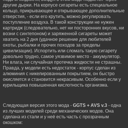
другие дырки. На корпусе сигареты есть специальное
кольцо, прикрывающее и открывающее дополнительные
отверстия, - если его крутить, можно регулировать
поступление воздуха. В такой конструкции не нужен
картридж (следовательно, нет ни посторонних вкусов, ни
возни с синтепоном) и заряженной сигареты может
хватить на 2 дня (удачное решение для любителей
охоты, рыбалки и прочих походов за пределы
цивилизации). Испортить или сломать такую сигарету
довольно трудно, самое уязвимое место - аккумулятор.
Ни влага, ни случайная протечка жидкости не страшны.
Правда, у модели есть недостаток - корпус сделан из
алюминия с никелированным покрытием, он быстро
окисляется и становится некрасивым. Особенно если у
курильщика повышенная кислотность организма.
Следующая версия этого мода -
GGTS + AVS v.3
- одна
из лучших моделей среди механических модов. Она
сделана из стали и у неё есть часть с прозрачным
окошком: