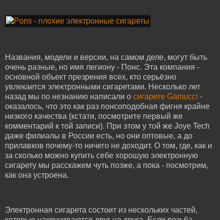
Названия, модели и версии, на самом деле, могут быть
очень разные, но имя легиону - Понс. Эта компания -
основной объект презрения всех, кто серьёзно
увлекается электронными сигаретами. Несколько лет
назад мы по незнанию написали о
сигарете Gamucci
-
оказалось, что это как раз понсоподобная фигня крайне
низкого качества (кстати, посмотрите первый же
комментарий к той записи). При этом у той же Joye Tech
даже филиалы в России есть, но они оптовые, а до
прилавков почему-то ничего не доходит. О том, где, как и
за сколько можно купить себе хорошую электронную
сигарету мы расскажем чуть позже, а пока - посмотрим,
как она устроена.
Электронная сигарета состоит из нескольких частей,
которые накручиваются друг на друга. Если резьба