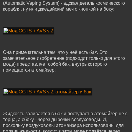
(Automatic Vaping System) - адская деталь космического
корабля, ну или джедайский меч с кнопкой на боку:
Она примечательна тем, что у неё есть
бак
. Это
замечательное изобретение (подходит только для этого
мода) представляет собой бак, внутрь которого
помещается атомайзер:
Жидкость заливается в бак и поступает в атомайзер не с
торца, а сбоку - через дырочки-воздуховоды. И,
поскольку воздуховоды атомайзера использованы для
подачи жидкости, воздух в этом моде подаётся через