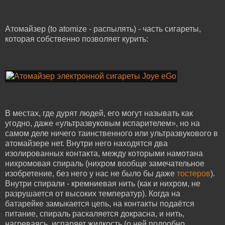
Атомайзер (to atomize - распылять) - часть сигареты,
которая собственно позволяет курить:
В местах, где дурят людей, его могут называть как
угодно, даже «ультразвуковым испарителем», но на
самом деле ничего таинственного или ультразвукового в
атомайзере нет. Внутри него находятся два
изолированных контакта, между которыми намотана
нихромовая спираль (нихром вообще замечательное
изобретение, без него у нас не было бы даже
тостеров
).
Внутри спирали - кремниевая нить (как и нихром, не
разрушается от высоких температур). Когда на
батарейке замыкается цепь, на контакты подаётся
питание, спираль раскаляется докрасна, и нить,
нагреваясь, испаряет жидкость (о ней подробно