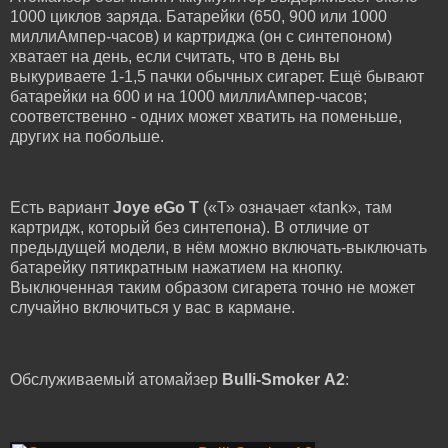
1000 циклов заряда. Батарейки (650, 900 или 1000
миллиАмпер-часов) и картриджа (он с синтепоном)
хватает на день, если считать, что в день вы
выкуриваете 1-1,5 пачки обычных сигарет. Ещё бывают
батарейки на 600 и на 1000 миллиАмпер-часов;
соответственно - одних может хватить на поменьше,
других на побольше.
Есть вариант
Joye eGo T
(«Т» означает «tank», там
картридж, который без синтепона). В отличие от
предыдущей модели, в нём можно включать-выключать
батарейку пятикратным нажатием на кнопку.
Выключенная таким образом сигарета точно не может
случайно включиться у вас в кармане.
Обслуживаемый атомайзер
Bulli-Smoker A2
: