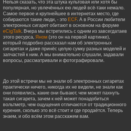
Нельзя сказать, что эта штука культовая или хотя бы
популярная, но увлечённых ею людей всё-таки немало.
Самое первое и крупнейшее в интернетах место, где
собираются такие люди, - это
ECF
. А в России любители
электронных сигарет обитают в основном на форуме
eCigTalk
. Вчера мы встретились с одним из завсегдатаев
этого ресурса,
Яном
(это он на первой картинке),
который подробно рассказал нам об электронных
сигаретах и даже принёс целую сумку разных моделей и
запчастей к ним. А мы внимательно слушали, задавали
вопросы, рассматривали и фотографировали.
До этой встречи мы не знали об электронных сигаретах
практически ничего, никогда их не видели, не знали как
они появились, какие они бывают, чем может пахнуть
такая сигарета, зачем к ней может понадобиться
вольтметр, чем ощущения отличаются от традиционного
курения, сколько это всё стоит и где продаётся. Теперь
знаем, и обо всём этом расскажем вам.