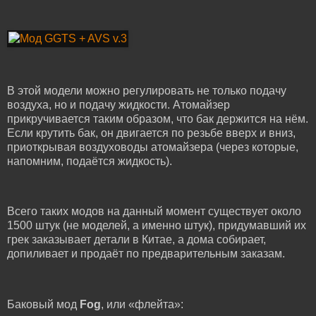
В этой модели можно регулировать не только подачу
воздуха, но и подачу жидкости. Атомайзер
прикручивается таким образом, что бак держится на нём.
Если крутить бак, он двигается по резьбе вверх и вниз,
приоткрывая воздуховоды атомайзера (через которые,
напомним, подаётся жидкость).
Всего таких модов на данный момент существует около
1500 штук (не моделей, а именно штук), придумавший их
грек заказывает детали в Китае, а дома собирает,
допиливает и продаёт по предварительным заказам.
Баковый мод
Fog
, или «флейта»: