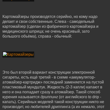
Картомайзеры производятся серийно, но кому надо
делает и свои собственные. Слева - самодельный
картомайзер (сделан из фабричного картомайзера и
медицинского шприца; не очень красивый, зато
большого объёма), справа - обычный:
Это был второй вариант конструкции электронной
сигареты, есть ещё третий - в схеме «аккумулятор-
атомайзер-картридж» последний заменяется на пустой
пластиковый мундштук. Жидкость (2-3 капли) капают в
него и она попадает сразу в атомайзер. Такой способ
курения называется
дриппинг
(от английского to drip -
капать). Серийных моделей такой конструкции никто не
производит, но любителей дриппинга (а их немало, этот