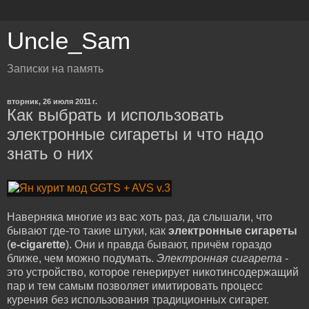
Uncle_Sam
Записки на память
вторник, 26 июля 2011 г.
Как выбрать и использовать
электронные сигареты и что надо
знать о них
Н
аверняка многие из вас хоть раз, да слышали, что
бывают где-то такие штуки, как
электронные сигареты
(
e-cigarette
). Они и правда бывают, причём гораздо
ближе, чем можно подумать.
Электронная сигарета
-
это устройство, которое генерирует никотинсодержащий
пар и тем самым позволяет имитировать процесс
курения без использования традиционных сигарет.