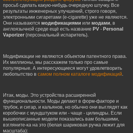
просьб сделать какую-нибудь очередную штучку. Все
результаты инженерных улучшений, строго говоря,
электронными сигаретами (e-cigarette) уже не являются.
Они называются
модификациями
или
модами
, в
англоязычной среде ещё есть название
PV
-
Personal
Vaporizer
(персональный испаритель).
Модификации не являются объектом патентного права.
Их миллионы, мы расскажем только про самые
популярные. А интересующиеся могут удовлетворить
любопытство в
самом полном каталоге модификаций
.
Итак, моды. Это устройства расширенной
функциональности. Моды делают в форм-факторе и
трубок, и сигар, и кальянов, но обычно они выглядят как
коробочки с мундштуком или - чаще - цилиндры. Если
вышеописанные модели показались вам большими,
взгляните-ка на это (белая шариковая ручка лежит для
масштаба):