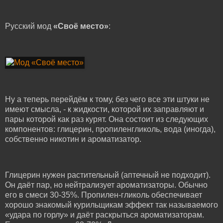
Русский мод
«Своё место»
:
Ну а теперь перейдём к тому, без чего все эти штуки не
имеют смысла, - к жидкости, которой их заправляют и
пары которой как раз курят. Она состоит из следующих
компонентов: глицерин, пропиленгликоль, вода (иногда),
собственно никотин и ароматизатор.
Глицерин нужен растительный (аптечный не подходит).
Он даёт пар, но нейтрализует ароматизаторы. Обычно
его в смеси 30-35%. Пропилен-гликоль обеспечивает
хорошо знакомый курильщикам эффект так называемого
«удара по горлу» и даёт раскрыться ароматизаторам.