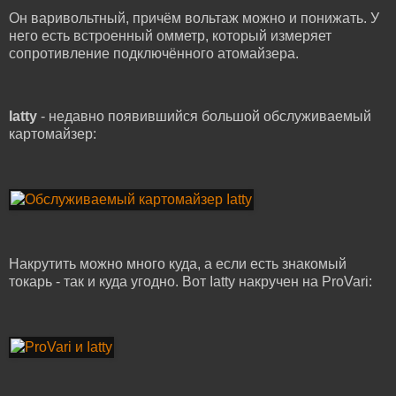
Он варивольтный, причём вольтаж можно и понижать. У
него есть встроенный омметр, который измеряет
сопротивление подключённого атомайзера.
Iatty
- недавно появившийся большой обслуживаемый
картомайзер:
Накрутить можно много куда, а если есть знакомый
токарь - так и куда угодно. Вот Iatty накручен на ProVari: