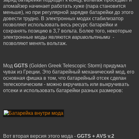
атомайзер начинает работать хуже (пара становится
меньше), но при регулярной зарядке батарейки до этого
довести трудно. В электронных модах стабилизатор
позволяет использовать весь ресурс батарейки и
сохранять позицию в 3,7 вольта. Более того, некоторые
электронные моды являются
варивольтными
-
позволяют менять вольтаж.
Мод
GGTS
(Golden Greek Telescopic Storm) придумал
чувак из Греции. Это батарейный механический мод, его
основная фишка в том, что батарейный отсек сделан
телескопическим - можно вкручивать или выкручивать
отсеки и использовать батарейки разных размеров:
Вот вторая версия этого мода -
GGTS + AVS v.2