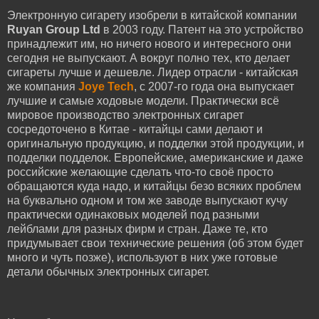
Электронную сигарету изобрели в китайской компании
Ruyan Group Ltd
в 2003 году. Патент на это устройство
принадлежит им, но ничего нового и интересного они
сегодня не выпускают. А вокруг полно тех, кто делает
сигареты лучше и дешевле. Лидер отрасли - китайская
же компания
Joye Tech
, с 2007-го года она выпускает
лучшие и самые ходовые модели. Практически всё
мировое производство электронных сигарет
сосредоточено в Китае - китайцы сами делают и
оригинальную продукцию, и подделки этой продукции, и
подделки подделок. Европейские, американские и даже
российские желающие сделать что-то своё просто
обращаются куда надо, и китайцы безо всяких проблем
на буквально одном и том же заводе выпускают кучу
практически одинаковых моделей под разными
лейблами для разных фирм и стран. Даже те, кто
придумывает свои технические решения (об этом будет
много и чуть позже), используют в них уже готовые
детали обычных электронных сигарет.