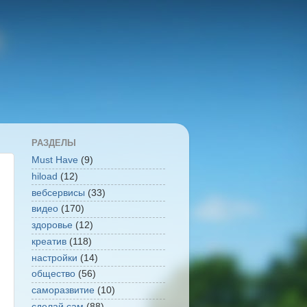
РАЗДЕЛЫ
Must Have
(9)
hiload
(12)
вебсервисы
(33)
видео
(170)
здоровье
(12)
креатив
(118)
настройки
(14)
общество
(56)
саморазвитие
(10)
сделай сам
(88)