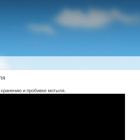
ля
 хранению и пробивке мотыля.