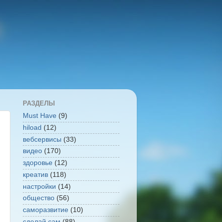
РАЗДЕЛЫ
Must Have
(9)
hiload
(12)
вебсервисы
(33)
видео
(170)
здоровье
(12)
креатив
(118)
настройки
(14)
общество
(56)
саморазвитие
(10)
сделай сам
(88)