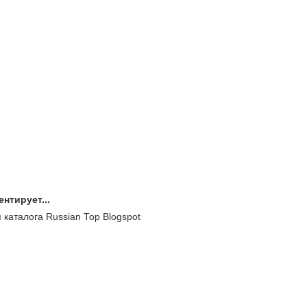
нтирует...
п каталога Russian Top Blogspot