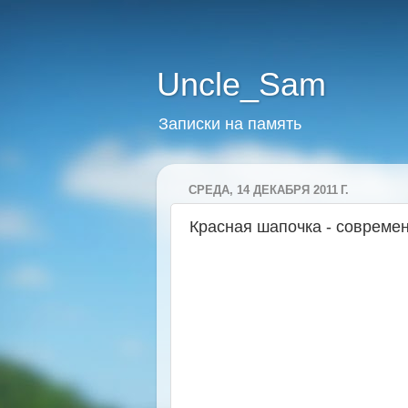
Uncle_Sam
Записки на память
СРЕДА, 14 ДЕКАБРЯ 2011 Г.
Красная шапочка - совреме