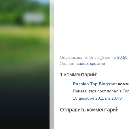
Опубликовано:
Uncle_Sam
на
20:50
Ярлыки:
видео
,
креатив
1 комментарий:
Russian Top Blogspot
комме
Привет, этот пост попал в То
15 декабря 2011 г. в 23:43
Отправить комментарий