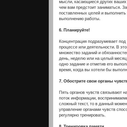
мысли, касающиеся других ваших 
чем вам предстоит заниматься. За
поставленных целей и выполнить 
выполнению работы.
6. Планируйте!
Концентрация подразумевает под 
процессе или деятельности. В это
множество заданий и обязанносте
день, неделю или на целый месяц.
одно задание и отметив его выпо
время, когда вы хотели бы выполн
7. Обострите свои органы чувст
Пять органов чувств связывают н
поток информации, воспринимаемы
сложный текст, то в данный моме
управление органами чувств спос
регулярно тренировать.
8. Тренировка памяти