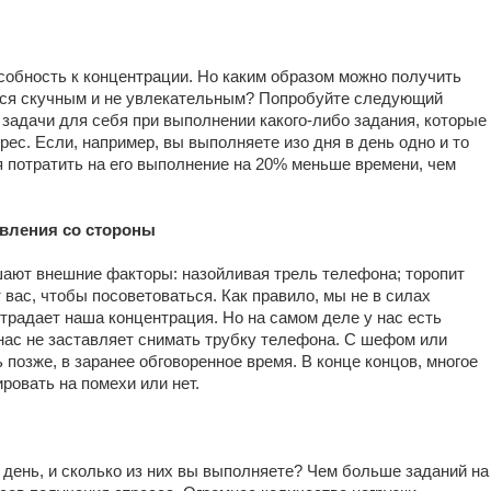
собность к концентрации. Но каким образом можно получить
ется скучным и не увлекательным? Попробуйте следующий
 задачи для себя при выполнении какого-либо задания, которые
ес. Если, например, вы выполняете изо дня в день одно и то
я потратить на его выполнение на 20% меньше времени, чем
авления со стороны
ают внешние факторы: назойливая трель телефона; торопит
 вас, чтобы посоветоваться. Как правило, мы не в силах
традает наша концентрация. Но на самом деле у нас есть
нас не заставляет снимать трубку телефона. С шефом или
позже, в заранее обговоренное время. В конце концов, многое
ировать на помехи или нет.
 день, и сколько из них вы выполняете? Чем больше заданий на