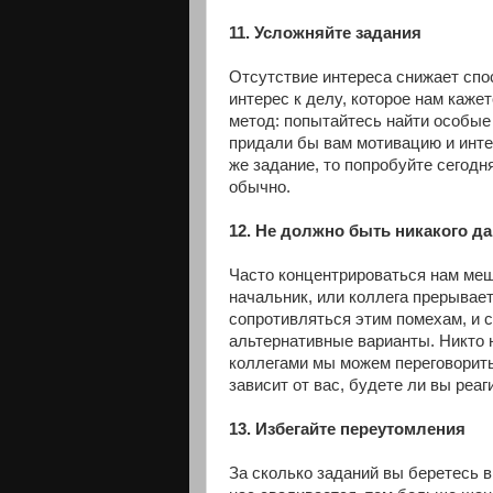
11. Усложняйте задания
Отсутствие интереса снижает спо
интерес к делу, которое нам каж
метод: попытайтесь найти особые
придали бы вам мотивацию и интер
же задание, то попробуйте сегодн
обычно.
12. Не должно быть никакого д
Часто концентрироваться нам меш
начальник, или коллега прерывает
сопротивляться этим помехам, и с
альтернативные варианты. Никто 
коллегами мы можем переговорить 
зависит от вас, будете ли вы реаг
13. Избегайте переутомления
За сколько заданий вы беретесь в