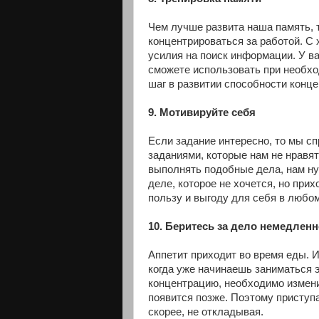
Чем лучше развита наша память, 
концентрироваться за работой. С 
усилия на поиск информации. У в
сможете использовать при необхо
шаг в развитии способности конце
9. Мотивируйте себя
Если задание интересно, то мы сп
заданиями, которые нам не нравя
выполнять подобные дела, нам ну
деле, которое не хочется, но при
пользу и выгоду для себя в любом
10. Беритесь за дело немедленн
Аппетит приходит во время еды. И
когда уже начинаешь заниматься 
концентрацию, необходимо изменит
появится позже. Поэтому приступ
скорее, не откладывая.