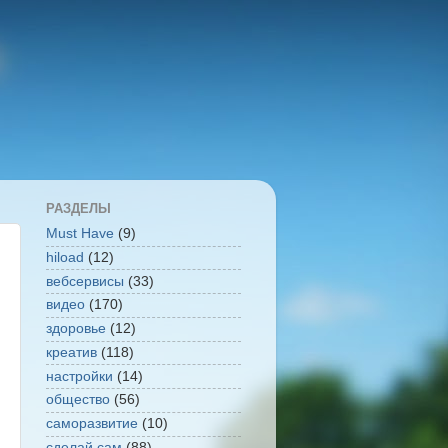
РАЗДЕЛЫ
Must Have
(9)
hiload
(12)
вебсервисы
(33)
видео
(170)
здоровье
(12)
креатив
(118)
настройки
(14)
общество
(56)
саморазвитие
(10)
сделай сам
(88)