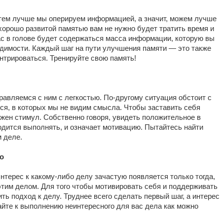
тем лучше мы оперируем информацией, а значит, можем лучше
хорошо развитой памятью вам не нужно будет тратить время и
ас в голове будет содержаться масса информации, которую вы
димости. Каждый шаг на пути улучшения памяти — это также
нтрироваться. Тренируйте свою память!
равляемся с ним с легкостью. По-другому ситуация обстоит с
тся, в которых мы не видим смысла. Чтобы заставить себя
жен стимул. Собственно говоря, увидеть положительное в
ходится выполнять, и означает мотивацию. Пытайтесь найти
 деле.
о
нтерес к какому-либо делу зачастую появляется только тогда,
этим делом. Для того чтобы мотивировать себя и поддерживать
ь подход к делу. Труднее всего сделать первый шаг, а интерес
айте к выполнению неинтересного для вас дела как можно