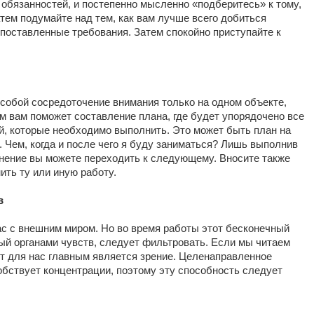
обязанностей, и постепенно мысленно «подберитесь» к тому,
тем подумайте над тем, как вам лучше всего добиться
поставленные требования. Затем спокойно приступайте к
собой сосредоточение внимания только на одном объекте,
м вам поможет составление плана, где будет упорядочено все
й, которые необходимо выполнить. Это может быть план на
 Чем, когда и после чего я буду заниматься? Лишь выполнив
лнение вы можете переходить к следующему. Вносите также
ить ту или иную работу.
в
ас с внешним миром. Но во время работы этот бесконечный
й органами чувств, следует фильтровать. Если мы читаем
нт для нас главным является зрение. Целенаправленное
обствует концентрации, поэтому эту способность следует