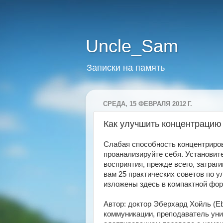
Uncle_Sam
Записки на память
СРЕДА, 15 ФЕВРАЛЯ 2012 Г.
Как улучшить концентрацию 
Слабая способность концентриров
проанализируйте себя. Установите
восприятия, прежде всего, затраг
вам 25 практических советов по 
изложены здесь в компактной фор
Автор: доктор Эберхард Хойль (Eb
коммуникации, преподаватель уни