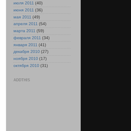
июля 2011
(40)
июня 2011
(36)
мая 2011
(49)
апреля 2011
(54)
марта 2011
(59)
февраля 2011
(34)
января 2011
(41)
декабря 2010
(27)
ноября 2010
(17)
октября 2010
(31)
ADDTHIS