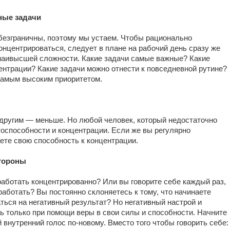
ные задачи
безграничны, поэтому мы устаем. Чтобы рационально
онцентрироваться, следует в плане на рабочий день сразу же
наивысшей сложности. Какие задачи самые важные? Какие
нтрации? Какие задачи можно отнести к повседневной рутине?
самым высоким приоритетом.
другим — меньше. Но любой человек, который недостаточно
тоспособности и концентрации. Если же вы регулярно
ете свою способность к концентрации.
стороны
работать концентрированно? Или вы говорите себе каждый раз,
аботать? Вы постоянно склоняетесь к тому, что начинаете
ться на негативный результат? Но негативный настрой и
ь только при помощи веры в свои силы и способности. Начните
ой внутренний голос по-новому. Вместо того чтобы говорить себе: