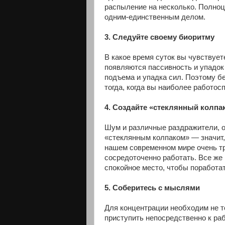
распыление на несколько. Полноц
одним-единственным делом.
3. Следуйте своему биоритму
В какое время суток вы чувствует
появляются пассивность и упадок
подъема и упадка сил. Поэтому б
тогда, когда вы наиболее работос
4. Создайте «стеклянный колпа
Шум и различные раздражители, 
«стеклянным колпаком» — значит,
нашем современном мире очень тр
сосредоточенно работать. Все же
спокойное место, чтобы поработат
5. Соберитесь с мыслями
Для концентрации необходим не то
приступить непосредственно к ра