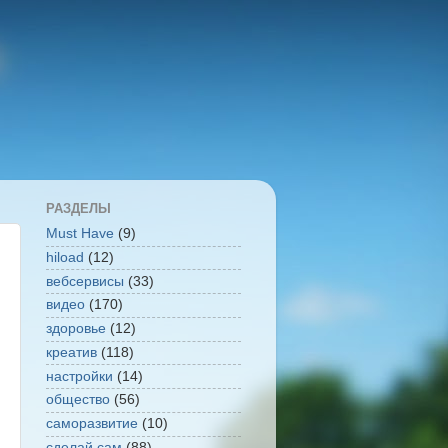
РАЗДЕЛЫ
Must Have
(9)
hiload
(12)
вебсервисы
(33)
видео
(170)
здоровье
(12)
креатив
(118)
настройки
(14)
общество
(56)
саморазвитие
(10)
сделай сам
(88)