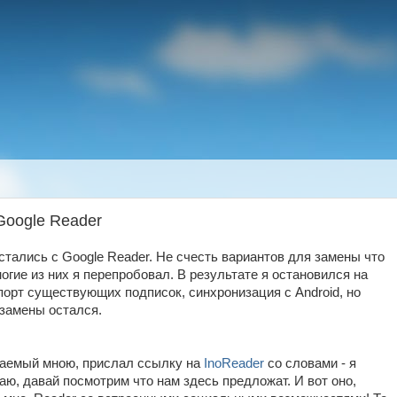
Google Reader
стались с Google Reader. Не счесть вариантов для замены что
гие из них я перепробовал. В результате я остановился на
порт существующих подписок, синхронизация с Android, но
 замены остался.
жаемый мною, прислал ссылку на
InoReader
со словами - я
аю, давай посмотрим что нам здесь предложат. И вот оно,