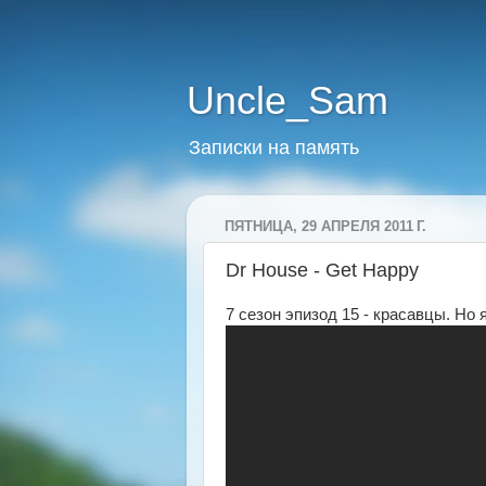
Uncle_Sam
Записки на память
ПЯТНИЦА, 29 АПРЕЛЯ 2011 Г.
Dr House - Get Happy
7 сезон эпизод 15 - красавцы. Но