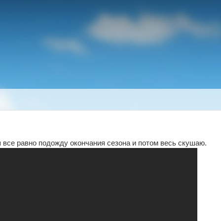
 я все равно подожду окончания сезона и потом весь скушаю.