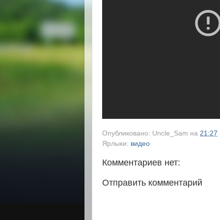
Опубликовано:
Uncle_Sam
на
21:27
Ярлыки:
видео
Комментариев нет:
Отправить комментарий