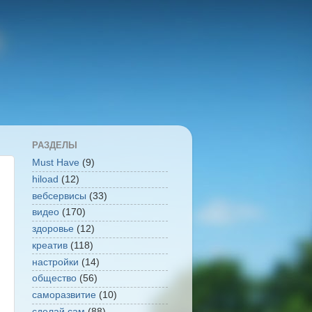
РАЗДЕЛЫ
Must Have
(9)
hiload
(12)
вебсервисы
(33)
видео
(170)
здоровье
(12)
креатив
(118)
настройки
(14)
общество
(56)
саморазвитие
(10)
сделай сам
(88)