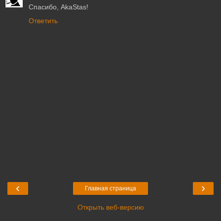
Спасибо, AkaStas!
Ответить
‹
›
Главная страница
Открыть веб-версию