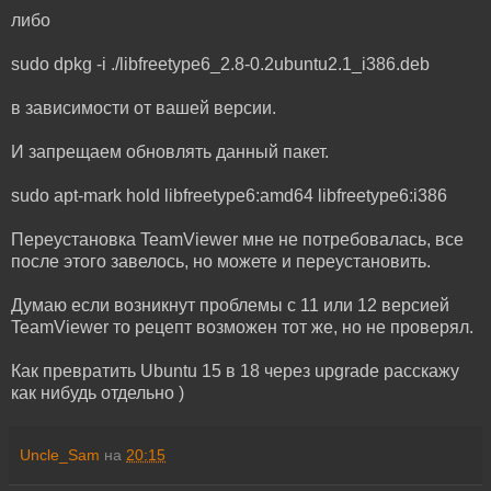
либо
sudo dpkg -i ./libfreetype6_2.8-0.2ubuntu2.1_i386.deb
в зависимости от вашей версии.
И запрещаем обновлять данный пакет.
sudo apt-mark hold libfreetype6:amd64 libfreetype6:i386
Переустановка TeamViewer мне не потребовалась, все
после этого завелось, но можете и переустановить.
Думаю если возникнут проблемы с 11 или 12 версией
TeamViewer то рецепт возможен тот же, но не проверял.
Как превратить Ubuntu 15 в 18 через upgrade расскажу
как нибудь отдельно )
Uncle_Sam
на
20:15