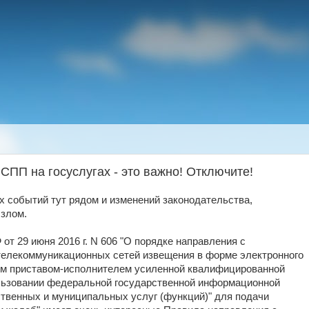
ПП на госуслугах - это важно! Отключите!
 событий тут рядом и изменений законодательства,
 злом.
т 29 июня 2016 г. N 606 "О порядке направления с
елекоммуникационных сетей извещения в форме электронного
ым приставом-исполнителем усиленной квалифицированной
ользовании федеральной государственной информационной
твенных и муниципальных услуг (функций)" для подачи