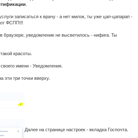
нтификации
.
услуги записаться к врачу - а нет милок, ты уже цап-цапарап -
от ФСПП!!!
в браузере, уведомление не высветилось - нифига. Ты
такой красоты.
 своего имени - Уведомления.
а эти три точки вверху.
Далее на странице настроек - вкладка Госпочта.