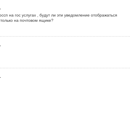
.
ссп на гос услугах , будут ли эти уведомление отображаться
 только на почтовом ящике?
.
.