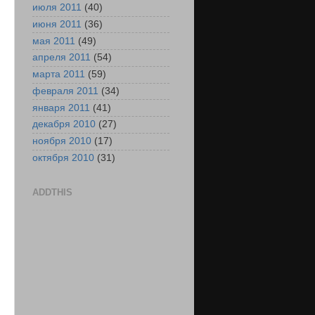
июля 2011
(40)
июня 2011
(36)
мая 2011
(49)
апреля 2011
(54)
марта 2011
(59)
февраля 2011
(34)
января 2011
(41)
декабря 2010
(27)
ноября 2010
(17)
октября 2010
(31)
ADDTHIS