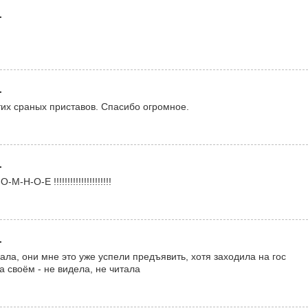
.
.
тих сраных приставов. Спасибо огромное.
.
О-Е !!!!!!!!!!!!!!!!!!!!!
.
ала, они мне это уже успели предъявить, хотя заходила на гос
а своём - не видела, не читала