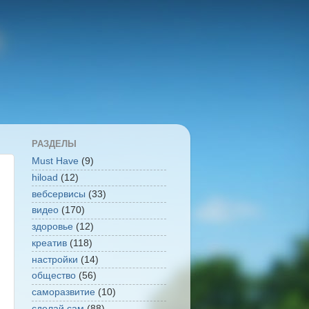
РАЗДЕЛЫ
Must Have
(9)
hiload
(12)
вебсервисы
(33)
видео
(170)
здоровье
(12)
креатив
(118)
настройки
(14)
общество
(56)
саморазвитие
(10)
сделай сам
(88)