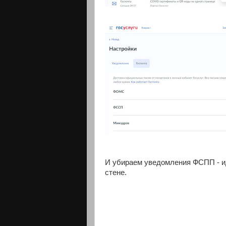
И убираем уведомления ФСПП - ид
стене.