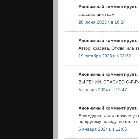
Анонимный комментирует..
спасибо анкл сэм
28 июня 2023 г. в 18:24
Анонимный комментирует..
Автор, красава. Отключила э
19 октября 2023 г. в 08:32
Анонимный комментирует..
ВЫ ГЕНИЙ. СПАСИБО О-Г-Р-О-М-Н-
5 января 2024 г. в 19:47
Анонимный комментирует..
Благодарю, жалко поздно узн
по другому поводу, но стою н
6 января 2024 г. в 12:05