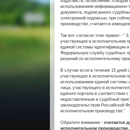
ходатайств, объяснений, отводов
использованием информационно-т
документа, подписанного судебн
электронной подписью, при собл
производстве, считается извещен
Так вот согласно этих правил -
" 3
участвующее в исполнительном пр
единой системы идентификации и 
Федеральную службу судебных пр
решений по исполнительному прои
В случае если в течение 15 дней 
участвующее в исполнительном пр
использованием единой системы и
лица, участвующего в исполнител
единого портала в соответствии с
недоставленным и судебный прис
законодательством Российской Ф
исполнительном производстве."
Обратите внимание -
считается д
исполнительном производстве,