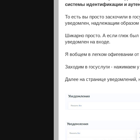
системы идентификации и ауте
То есть вы просто заскочили в гос
уведомлен, надлежащим образом 
Шикарно просто. А если глюк был 
уведомлен на входе.
Я вобщем в легком офигевании от 
Заходим в госуслуги - нажимаем у
Далее на странице уведомлений, н