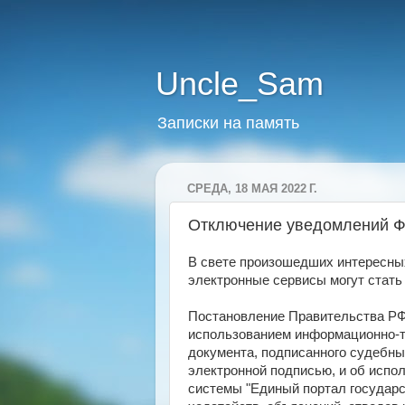
Uncle_Sam
Записки на память
СРЕДА, 18 МАЯ 2022 Г.
Отключение уведомлений ФС
В свете произошедших интересных
электронные сервисы могут стать
Постановление Правительства РФ о
использованием информационно-т
документа, подписанного судебн
электронной подписью, и об исп
системы "Единый портал государс