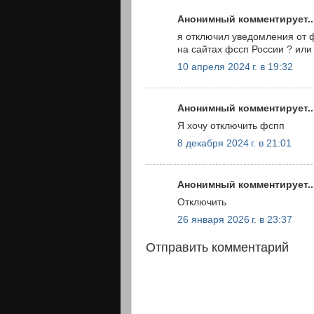
Анонимный комментирует..
я отключил уведомления от ф
на сайтах фссп России ? или
10 апреля 2024 г. в 19:32
Анонимный комментирует..
Я хочу отключить фспп
8 декабря 2024 г. в 21:01
Анонимный комментирует..
Отключить
26 января 2026 г. в 23:37
Отправить комментарий