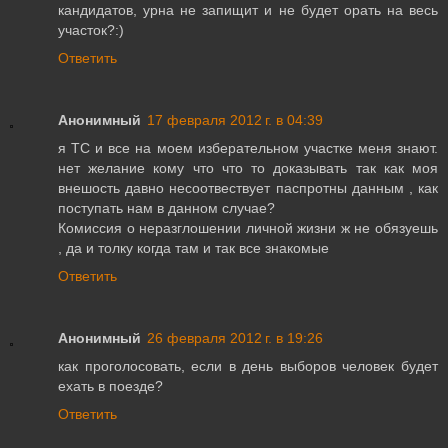
кандидатов, урна не запищит и не будет орать на весь
участок?:)
Ответить
Анонимный
17 февраля 2012 г. в 04:39
я ТС и все на моем изберательном участке меня знают.
нет желание кому что что то доказывать так как моя
внешость давно несоотвествует паспротны данным , как
поступать нам в данном случае?
Комиссия о неразглошении личной жизни ж не обязуешь
, да и толку когда там и так все знакомые
Ответить
Анонимный
26 февраля 2012 г. в 19:26
как проголосовать, если в день выборов человек будет
ехать в поезде?
Ответить