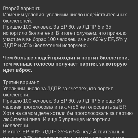
Второй вариант.
Изменим условия. увеличим число недействительных
бюллетеней.
Пришло 100 человек. За ЕР 60, за ЛДПР 5 и 35
испортило бюллетени. В итоге получаем, что приняло
участие в выборах 100 человек. из них 60% у ЕР, 5% у
ЛДПР и 35% бюллетеней испорчено.
Чем больше людей приходит и портит бюллетени,
тем меньше голосов получает партия, за которую
идет вброс.
Третий вариант.
Увеличим число за ЛДПР за счет тех, кто портит
бюллетени.
Пришло 100 человек. За ЕР 60, за ЛДПР 5 и еще 30
человек проголосовали так, чтоб не голосовать за ЕР.
Хотя на самом деле хотели бы проголосовать за партию
любителей пива. И еще 5 упрямцев испортили
бюллетени.
В итоге: ЕР 60%, ЛДПР 35% и 5% недействительных
голосов. 30% человек решили, что их голос ничего не