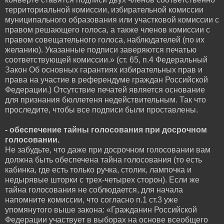
территориальной комиссии, избирательной комиссии
муниципального образования или участковой комиссии с
правом решающего голоса, а также членов комиссии с
правом совещательного голоса, наблюдателей (по их
желанию). Указанные подписи заверяются печатью
соответствующей комиссии.» (ст. 65, п.4 Федеральный
Закон Об основных гарантиях избирательных прав и
права на участие в референдуме граждан Российской
Федерации.) Отсутствие печатей является основание
для признания бюллетеня недействительным. Так что
проследите, чтобы все подписи были проставлены.
- обеспечение тайны голосования при досрочном
голосовании.
Не забудьте, что даже при досрочном голосовании вам
должна быть обеспечена тайна голосования (то есть
кабинка, где есть только ручка, столик, лампочка и
недырявые шторки с трех-четырех сторон). Если же
тайна голосования не соблюдается, для начала
напомните комиссии, что согласно п.1 ст.3 уже
упомянутого выше закона: «Гражданин Российской
Федерации участвует в выборах на основе всеобщего