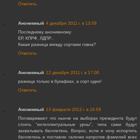
Ответить
Анонимный
4 декабря 2011 г. в 13:59
Последнему анонимному:
ЕР, КПРФ, ЛДПР...
Какая разница между сортами говна?
Ответить
Анонимный
12 декабря 2011 г. в 17:00
разница только в букафках, а сорт один!
Ответить
Анонимный
13 февраля 2012 г. в 16:59
Поговаривают что нынче на выборах президента будут
стоять "интеллектуальные урны", типа сами будут
захватывать бюллетень. Вопрос, если я хочу испортить
бюллетень и поставлю галочки напротив фамилий всех