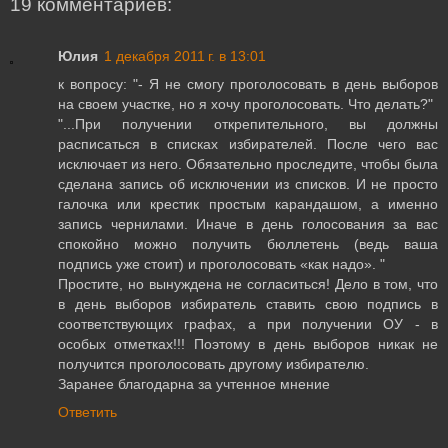
19 комментариев:
Юлия
1 декабря 2011 г. в 13:01
к вопросу: "- Я не смогу проголосовать в день выборов
на своем участке, но я хочу проголосовать. Что делать?"
"...При получении открепительного, вы должны
расписаться в списках избирателей. После чего вас
исключает из него. Обязательно проследите, чтобы была
сделана запись об исключении из списков. И не просто
галочка или крестик простым карандашом, а именно
запись чернилами. Иначе в день голосования за вас
спокойно можно получить бюллетень (ведь ваша
подпись уже стоит) и проголосовать «как надо». "
Простите, но вынуждена не согласиться! Дело в том, что
в день выборов избиратель ставить свою подпись в
соответствующих графах, а при получении ОУ - в
особых отметках!!! Поэтому в день выборов никак не
получится проголосовать другому избирателю.
Заранее благодарна за учтенное мнение
Ответить