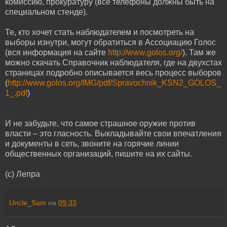
комиссию, прокуратуру (все телефоны должны быть на
специальном стенде).
Те, кто хочет стать наблюдателем и посмотреть на
выборы изнутри, могут обратиться в Ассоциацию Голос
(вся информация на сайте
http://www.golos.org/
). Там же
можно скачать Справочник наблюдателя, где на двухстах
страницах подробно описывается весь процесс выборов
(
http://www.golos.org/IMG/pdf/Spravochnik_KSN2_GOLOS_
1_.pdf
)
И не забудьте, что самое страшное оружие против
власти – это гласность. Выкладывайте свои впечатления
и документы в сеть, звоните на горячие линии
общественных организаций, пишите на их сайты.
(c) Лепра
Uncle_Sam
на
09:33