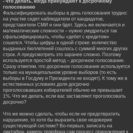
- что делать, когда принуждают к досрочному
голосованию
Фальсифицировать выборы в день голосования трудно:
на участке сидят наблюдатели от кандидатов,
представители СМИ и они бдят. Здесь же включается и
математические сложности – нужно умудриться так
сфальсифицировать, чтобы «дебет с кредитом»
сошелся. Чтобы цифры в одной строке: количество
выданных бюллетеней сошлось с суммой многих других
строк. А предусмотреть это заранее сложно. Поэтому
используется простой метод – досрочное голосование.
Сразу отметим, что досрочное голосование используется
только на муниципальном уровне выборов (то есть
выборы в Госдуму и Президента не входят). К тому же в
естественных условиях доля досрочно
проголосовавших избирателей обычно не превышает
1%. Что же делать, если вас заставляют проголосовать
досрочно?
Что же можно сделать, чтобы если не предотвратить
нарушение, то хотя бы выразить свое недоверие
существующей системе? Во-первых, записать на
диктофон, камеру телефона сам процесс принуждения к