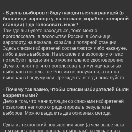
- В день выборов я буду находиться заграницей (в
больнице, аэропорту, на вокзале, корабле, полярной
станции). Где голосовать и как?
Там где вы будете находиться, тоже можно
проголосовать: в посольстве России, в больнице,
аэропорту, на вокзале, корабле и полярной станции.
Здесь списки избирателей составляются либо накануне,
либо в день выборов. На вокзале и в аэропорту от вас
потребуют предъявить открепительное удостоверение.
Думаю, понятно, что проголосовать в муниципальных
выборах в посольстве России не получится, а вот на
выборах в Госдуму или Президента всегда пожалуйста.
- Почему так важно, чтобы списки избирателей были
корректными?
Дело в том, что манипуляции со списками избирателей
позволяют неплохо отредактировать результаты
выборов. Можно выделить два основных метода.
Одна из технологий повышения явки (а чем выше явка,
тем выше доверие народа к выборам) заключается в