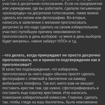
участию в досрочном голосовании. Если на предприятии
или учреждении, где вы работаете, сделали письменную
«разнарядку» на досрочное голосование, также можно
сделать его копию или фотографию. Во-вторых,
написать в заявлении о желании проголосовать
досрочно (а это надо сделать на своем избирательном
участке) глупейшую причину невозможности
проголосовать в день выборов: «у меня в день выборов
будет мигрень», «меня заберут НЛО» и т.д.
- что делать, когда принуждают не просто досрочно
проголосовать, но и принести подтверждение как я
проголосовал?
В качестве подтверждения, что избиратель
проголосовал за «кого надо» обычно просят сделать
фотографию с отметкой в бюллетене на камеру
мобильного телефона. Так вот, никто вам не мешает
поставить крестик там, где нужно, сфотографировать и
поставить еще парочку крестиков. Или написать
пожелание избирательной комиссии. Главное, сделать
так, чтобы глядя на ваш бюллетень, было невозможно