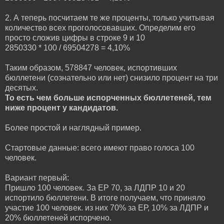
2. А теперь посчитаем те же проценты, только учитывая
количество всех проголосовавших. Определим его
просто сложив цифры в строке 9 и 10
2850330 * 100 / 69504278 = 4,10%
Таким образом, 578847 человек, испортивших
бюллетени (сознательно или нет) снизило процент на три
десятых.
То есть чем больше испорченных бюллетеней, тем
ниже процент у кандидатов.
Более простой и наглядный пример.
Стартовые данные: всего имеют право голоса 100
человек.
Вариант первый:
Пришло 100 человек. За ЕР 70, за ЛДПР 10 и 20
испортило бюллетени. В итоге получаем, что приняло
участие 100 человек. из них 70% за ЕР, 10% за ЛДПР и
20% бюллетеней испорчено.