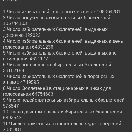
1 Число избирателей, внесенных в список 108064281
2 Число полученных избирательных бюллетеней
105744103
3 Число избирательных бюллетеней, выданных
досрочно 129022
4 Число избирательных бюллетеней, выданных в день
голосования 64831236
5 Число избирательных бюллетеней, выданных вне
помещения 4621172
6 Число погашенных избирательных бюллетеней
36162189
7 Число избирательных бюллетеней в переносных
ящиках 4749595
8 Число бюллетеней в стационарных ящиках для
голосования 64754683
9 Число недействительных избирательных бюллетеней
578847
10 Число действительных избирательных бюллетеней
68925431
11 Число полученных открепительных удостоверений
2085381