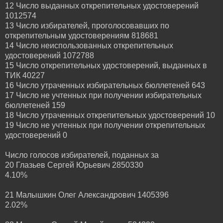
12 Число выданных открепительных удостоверений
1012574
13 Число избирателей, проголосовавших по
открепительным удостоверениям 818681
14 Число неиспользованных открепительных
удостоверений 1072788
15 Число открепительных удостоверений, выданных в
ТИК 40227
16 Число утраченных избирательных бюллетеней 643
17 Число не учтенных при получении избирательных
бюллетеней 159
18 Число утраченных открепительных удостоверений 10
19 Число не учтенных при получении открепительных
удостоверений 0
Число голосов избирателей, поданных за
20 Глазьев Сергей Юрьевич 2850330
4.10%
21 Малышкин Олег Александрович 1405396
2.02%