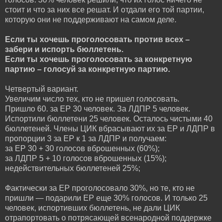
стоит и что за них все решат. И отдали его той партии,
которую они не поддерживают на самом деле.
Если ты хочешь проголосовать против всех –
забери и испорть бюллетень.
Если ты хочешь проголосовать за конкретную
партию – голосуй за конкретную партию.
Четвертый вариант.
Увеличим число тех, кто не пришел голосовать.
Пришло 60. за ЕР 30 человек. За ЛДПР 5 человек.
Испортили бюллетени 25 человек. Осталось чистыми 40
бюллетеней. Члены ЦИК вбрасывают их за ЕР и ЛДПР в
пропорции 3 за ЕР к 1 за ЛДПР и получаем:
за ЕР 30 + 30 голосов вброшенных (60%);
за ЛДПР 5 + 10 голосов вброшенных (15%);
недействительных бюллетеней 25%;
Фактически за ЕР проголосовало 30%, но те, кто не
пришли — подарили ЕР еще 30% голосов. И только 25
человек, испортивших бюллетень, не дали ЦИК
отрапортовать о потрясающей всенародной поддержке