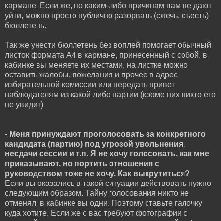
кармане. Если же, по каким-либо причинам вам не дают
уйти, можно просто публично разорвать (сжечь, съесть)
бюллетень.
Так же унести бюллетень без воплей помогает обычный
листок формата A4 в кармане, принесенный с собой. в
кабинке вы меняете их местами, на листке можно
оставить жалобы, пожелания и прочее в адрес
избирательной комиссии или передать привет
наблюдателям из какой либо партии (кроме них никто его
не увидит)
- Меня принуждают проголосовать за конкретного
кандидата (партию) под угрозой увольнения,
несдачи сессии и т.п. Я не хочу голосовать, как мне
приказывают, но портить отношения с
руководством тоже не хочу. Как выкрутиться?
Если вы оказались в такой ситуации действовать нужно
следующим образом. Тайну голосования никто не
отменял, в кабинке вы одни. Поэтому ставьте галочку
куда хотите. Если же с вас требуют фотографии с