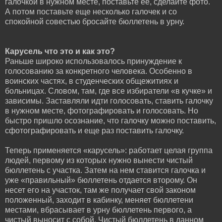
галочкой в нужном месте, поставьте ее, сделайте фото.
А потом поставьте еще несколько галочек и со
спокойной совестью бросайте бюллетень в урну.
Карусель что это и как это?
Раньше широко использовалось принуждение к
голосованию за конкретного человека. Особенно в
воинских частях, в студенческих общежитиях и
больницах. Словом, там, где все избиратели «в кучке» и
зависимы. Заставляли идти голосовать, ставить галочку
в нужном месте, фотографировать и голосовать. Но
быстро пришло осознание, что галочку можно поставить,
сфотографировать и еще раз поставить галочку.
Теперь применяется «карусель»: работает целая группа
людей, первому из которых нужно вынести чистый
бюллетень с участка. Затем на нем ставится галочка и
уже «правильный» бюллетень отдается второму. Он
несет его на участок, там же получает свой законом
положенный, заходит в кабинку, меняет бюллетени
местами, вбрасывает в урну бюллетень первого, а
чистый выносит с собой. Чистый бюллетень в данном