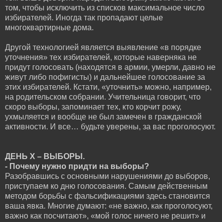
том, чтобы исключить из списков максимальное число
избирателей. Иногда так пропадают целые
многоквартирные дома.
Другой технологией является выявление «в порядке
уточнения» тех избирателей, которые наверняка не
придут голосовать (находятся в армии, умерли, давно не
живут либо пофигисты) и дальнейшее голосование за
этих избирателей. Кстати, «уточнить» можно, например,
на родительском собрании. Учительница говорит, что
скоро выборы, запоминает тех, кто корчит рожу,
ухмыляется и вообще не был замечен в гражданской
активности. И все… будьте уверены, за вас проголосуют.
ДЕНЬ Х – ВЫБОРЫ.
- Почему нужно придти на выборы?
Разобравшись с основными нарушениями до выборов,
приступаем ко дню голосования. Самым действенным
методом борьбы с фальсификациями здесь становится
ваша явка. Многие думают: «не важно, как проголосуют,
важно как посчитают», «мой голос ничего не решит» и