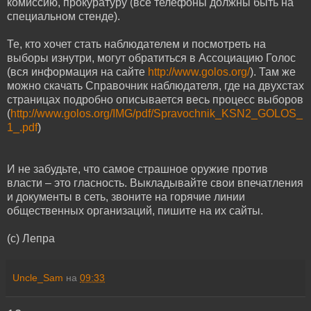
комиссию, прокуратуру (все телефоны должны быть на
специальном стенде).
Те, кто хочет стать наблюдателем и посмотреть на
выборы изнутри, могут обратиться в Ассоциацию Голос
(вся информация на сайте
http://www.golos.org/
). Там же
можно скачать Справочник наблюдателя, где на двухстах
страницах подробно описывается весь процесс выборов
(
http://www.golos.org/IMG/pdf/Spravochnik_KSN2_GOLOS_
1_.pdf
)
И не забудьте, что самое страшное оружие против
власти – это гласность. Выкладывайте свои впечатления
и документы в сеть, звоните на горячие линии
общественных организаций, пишите на их сайты.
(c) Лепра
Uncle_Sam
на
09:33