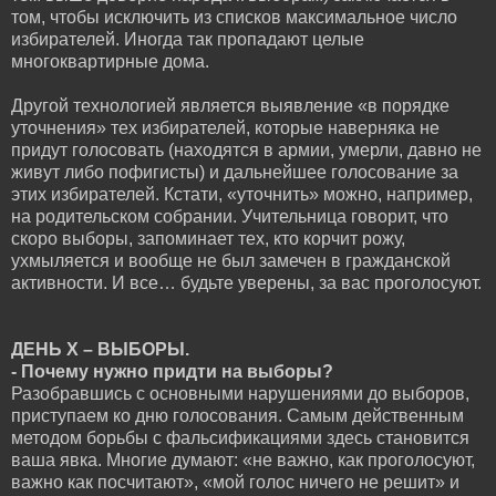
том, чтобы исключить из списков максимальное число
избирателей. Иногда так пропадают целые
многоквартирные дома.
Другой технологией является выявление «в порядке
уточнения» тех избирателей, которые наверняка не
придут голосовать (находятся в армии, умерли, давно не
живут либо пофигисты) и дальнейшее голосование за
этих избирателей. Кстати, «уточнить» можно, например,
на родительском собрании. Учительница говорит, что
скоро выборы, запоминает тех, кто корчит рожу,
ухмыляется и вообще не был замечен в гражданской
активности. И все… будьте уверены, за вас проголосуют.
ДЕНЬ Х – ВЫБОРЫ.
- Почему нужно придти на выборы?
Разобравшись с основными нарушениями до выборов,
приступаем ко дню голосования. Самым действенным
методом борьбы с фальсификациями здесь становится
ваша явка. Многие думают: «не важно, как проголосуют,
важно как посчитают», «мой голос ничего не решит» и