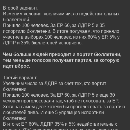
Второй вариант.
Изменим условия. увеличим число недействительных
бюллетеней.
Пришло 100 человек. За ЕР 60, за ЛДПР 5 и 35
испортило бюллетени. В итоге получаем, что приняло
участие в выборах 100 человек. из них 60% у ЕР, 5% у
ЛДПР и 35% бюллетеней испорчено.
Чем больше людей приходит и портит бюллетени,
тем меньше голосов получает партия, за которую
идет вброс.
Третий вариант.
Увеличим число за ЛДПР за счет тех, кто портит
бюллетени.
Пришло 100 человек. За ЕР 60, за ЛДПР 5 и еще 30
человек проголосовали так, чтоб не голосовать за ЕР.
Хотя на самом деле хотели бы проголосовать за партию
любителей пива. И еще 5 упрямцев испортили
бюллетени.
В итоге: ЕР 60%, ЛДПР 35% и 5% недействительных
голосов. 30% человек решили, что их голос ничего не