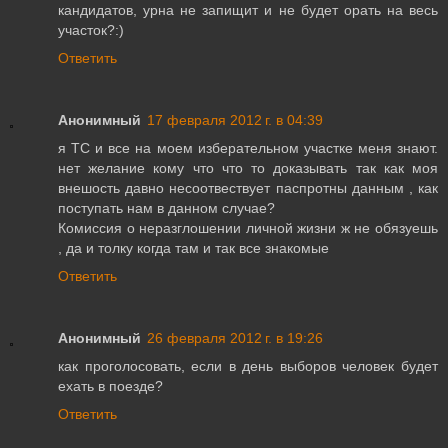
кандидатов, урна не запищит и не будет орать на весь
участок?:)
Ответить
Анонимный
17 февраля 2012 г. в 04:39
я ТС и все на моем изберательном участке меня знают.
нет желание кому что что то доказывать так как моя
внешость давно несоотвествует паспротны данным , как
поступать нам в данном случае?
Комиссия о неразглошении личной жизни ж не обязуешь
, да и толку когда там и так все знакомые
Ответить
Анонимный
26 февраля 2012 г. в 19:26
как проголосовать, если в день выборов человек будет
ехать в поезде?
Ответить