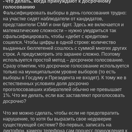
- что делать, когда принуждают к досрочному
голосованию
Фальсифицировать выборы в день голосования трудно:
на участке сидят наблюдатели от кандидатов,
представители СМИ и они бдят. Здесь же включается и
математические сложности – нужно умудриться так
сфальсифицировать, чтобы «дебет с кредитом»
сошелся. Чтобы цифры в одной строке: количество
выданных бюллетеней сошлось с суммой многих других
строк. А предусмотреть это заранее сложно. Поэтому
используется простой метод – досрочное голосование.
Сразу отметим, что досрочное голосование используется
только на муниципальном уровне выборов (то есть
выборы в Госдуму и Президента не входят). К тому же в
естественных условиях доля досрочно
проголосовавших избирателей обычно не превышает
1%. Что же делать, если вас заставляют проголосовать
досрочно?
Что же можно сделать, чтобы если не предотвратить
нарушение, то хотя бы выразить свое недоверие
существующей системе? Во-первых, записать на
диктофон, камеру телефона сам процесс принуждения к