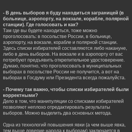
- В день выборов я буду находиться заграницей (в
больнице, аэропорту, на вокзале, корабле, полярной
станции). Где голосовать и как?
Там где вы будете находиться, тоже можно
проголосовать: в посольстве России, в больнице,
аэропорту, на вокзале, корабле и полярной станции.
Здесь списки избирателей составляются либо накануне,
либо в день выборов. На вокзале и в аэропорту от вас
потребуют предъявить открепительное удостоверение.
Думаю, понятно, что проголосовать в муниципальных
выборах в посольстве России не получится, а вот на
выборах в Госдуму или Президента всегда пожалуйста.
- Почему так важно, чтобы списки избирателей были
корректными?
Дело в том, что манипуляции со списками избирателей
позволяют неплохо отредактировать результаты
выборов. Можно выделить два основных метода.
Одна из технологий повышения явки (а чем выше явка,
тем выше доверие народа к выборам) заключается в