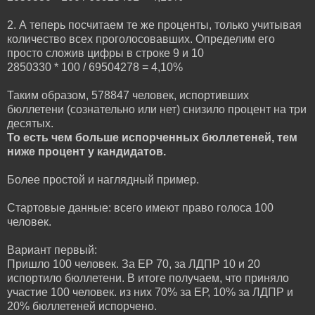
2. А теперь посчитаем те же проценты, только учитывая
количество всех проголосовавших. Определим его
просто сложив цифры в строке 9 и 10
2850330 * 100 / 69504278 = 4,10%
Таким образом, 578847 человек, испортивших
бюллетени (сознательно или нет) снизило процент на три
десятых.
То есть чем больше испорченных бюллетеней, тем
ниже процент у кандидатов.
Более простой и наглядный пример.
Стартовые данные: всего имеют право голоса 100
человек.
Вариант первый:
Пришло 100 человек. За ЕР 70, за ЛДПР 10 и 20
испортило бюллетени. В итоге получаем, что приняло
участие 100 человек. из них 70% за ЕР, 10% за ЛДПР и
20% бюллетеней испорчено.