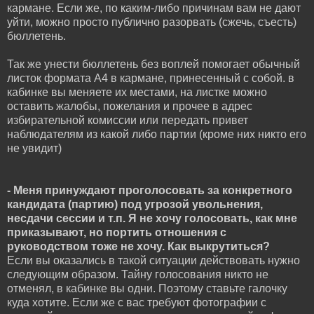
кармане. Если же, по каким-либо причинам вам не дают
уйти, можно просто публично разорвать (сжечь, съесть)
бюллетень.
Так же унести бюллетень без воплей помогает обычный
листок формата A4 в кармане, принесенный с собой. в
кабинке вы меняете их местами, на листке можно
оставить жалобы, пожелания и прочее в адрес
избирательной комиссии или передать привет
наблюдателям из какой либо партии (кроме них никто его
не увидит)
- Меня принуждают проголосовать за конкретного
кандидата (партию) под угрозой увольнения,
несдачи сессии и т.п. Я не хочу голосовать, как мне
приказывают, но портить отношения с
руководством тоже не хочу. Как выкрутиться?
Если вы оказались в такой ситуации действовать нужно
следующим образом. Тайну голосования никто не
отменял, в кабинке вы одни. Поэтому ставьте галочку
куда хотите. Если же с вас требуют фотографии с