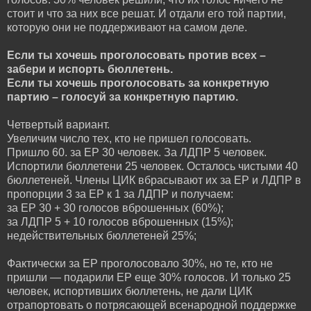
стоит и что за них все решат. И отдали его той партии,
которую они не поддерживают на самом деле.
Если ты хочешь проголосовать против всех –
забери и испорть бюллетень.
Если ты хочешь проголосовать за конкретную
партию – голосуй за конкретную партию.
Четвертый вариант.
Увеличим число тех, кто не пришел голосовать.
Пришло 60. за ЕР 30 человек. За ЛДПР 5 человек.
Испортили бюллетени 25 человек. Осталось чистыми 40
бюллетеней. Члены ЦИК вбрасывают их за ЕР и ЛДПР в
пропорции 3 за ЕР к 1 за ЛДПР и получаем:
за ЕР 30 + 30 голосов вброшенных (60%);
за ЛДПР 5 + 10 голосов вброшенных (15%);
недействительных бюллетеней 25%;
Фактически за ЕР проголосовало 30%, но те, кто не
пришли — подарили ЕР еще 30% голосов. И только 25
человек, испортивших бюллетень, не дали ЦИК
отрапортовать о потрясающей всенародной поддержке