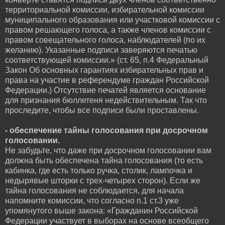
территориальной комиссии, избирательной комиссии
муниципального образования или участковой комиссии с
правом решающего голоса, а также членов комиссии с
правом совещательного голоса, наблюдателей (по их
желанию). Указанные подписи заверяются печатью
соответствующей комиссии.» (ст. 65, п.4 Федеральный
Закон Об основных гарантиях избирательных прав и
права на участие в референдуме граждан Российской
Федерации.) Отсутствие печатей является основание
для признания бюллетеня недействительным. Так что
проследите, чтобы все подписи были проставлены.
- обеспечение тайны голосования при досрочном
голосовании.
Не забудьте, что даже при досрочном голосовании вам
должна быть обеспечена тайна голосования (то есть
кабинка, где есть только ручка, столик, лампочка и
недырявые шторки с трех-четырех сторон). Если же
тайна голосования не соблюдается, для начала
напомните комиссии, что согласно п.1 ст.3 уже
упомянутого выше закона: «Гражданин Российской
Федерации участвует в выборах на основе всеобщего