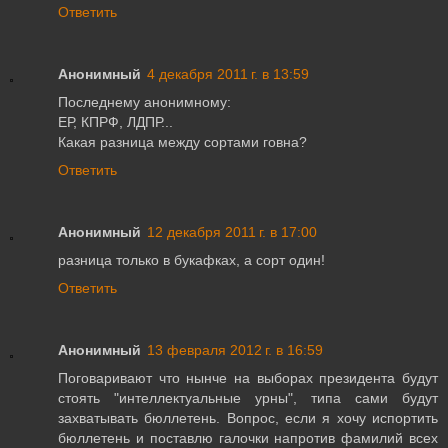
Ответить
Анонимный
4 декабря 2011 г. в 13:59
Последнему анонимному:
ЕР, КПРФ, ЛДПР...
Какая разница между сортами говна?
Ответить
Анонимный
12 декабря 2011 г. в 17:00
разница только в букафках, а сорт один!
Ответить
Анонимный
13 февраля 2012 г. в 16:59
Поговаривают что нынче на выборах президента будут
стоять "интеллектуальные урны", типа сами будут
захватывать бюллетень. Вопрос, если я хочу испортить
бюллетень и поставлю галочки напротив фамилий всех