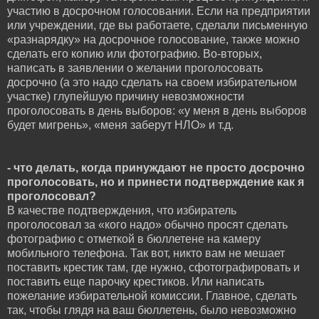
участию в досрочном голосовании. Если на предприятии
или учреждении, где вы работаете, сделали письменную
«разнарядку» на досрочное голосование, также можно
сделать его копию или фотографию. Во-вторых,
написать в заявлении о желании проголосовать
досрочно (а это надо сделать на своем избирательном
участке) глупейшую причину невозможности
проголосовать в день выборов: «у меня в день выборов
будет мигрень», «меня заберут НЛО» и т.д.
- что делать, когда принуждают не просто досрочно
проголосовать, но и принести подтверждение как я
проголосовал?
В качестве подтверждения, что избиратель
проголосовал за «кого надо» обычно просят сделать
фотографию с отметкой в бюллетене на камеру
мобильного телефона. Так вот, никто вам не мешает
поставить крестик там, где нужно, сфотографировать и
поставить еще парочку крестиков. Или написать
пожелание избирательной комиссии. Главное, сделать
так, чтобы глядя на ваш бюллетень, было невозможно