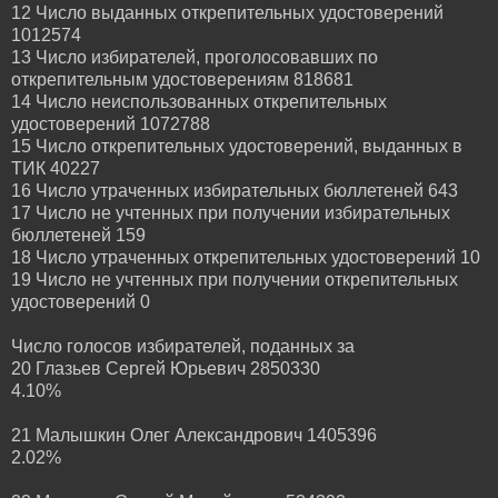
12 Число выданных открепительных удостоверений
1012574
13 Число избирателей, проголосовавших по
открепительным удостоверениям 818681
14 Число неиспользованных открепительных
удостоверений 1072788
15 Число открепительных удостоверений, выданных в
ТИК 40227
16 Число утраченных избирательных бюллетеней 643
17 Число не учтенных при получении избирательных
бюллетеней 159
18 Число утраченных открепительных удостоверений 10
19 Число не учтенных при получении открепительных
удостоверений 0
Число голосов избирателей, поданных за
20 Глазьев Сергей Юрьевич 2850330
4.10%
21 Малышкин Олег Александрович 1405396
2.02%