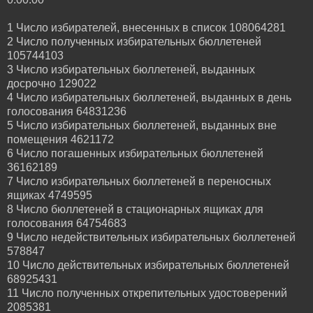
1 Число избирателей, внесенных в список 108064281
2 Число полученных избирательных бюллетеней
105744103
3 Число избирательных бюллетеней, выданных
досрочно 129022
4 Число избирательных бюллетеней, выданных в день
голосования 64831236
5 Число избирательных бюллетеней, выданных вне
помещения 4621172
6 Число погашенных избирательных бюллетеней
36162189
7 Число избирательных бюллетеней в переносных
ящиках 4749595
8 Число бюллетеней в стационарных ящиках для
голосования 64754683
9 Число недействительных избирательных бюллетеней
578847
10 Число действительных избирательных бюллетеней
68925431
11 Число полученных открепительных удостоверений
2085381