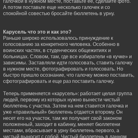
галочкой в нужном месте, поставьте ее, сделайте фото.
А потом поставьте еще несколько галочек и со
спокойной совестью бросайте бюллетень в урну.
Карусель что это и как это?
Раньше широко использовалось принуждение к
голосованию за конкретного человека. Особенно в
воинских частях, в студенческих общежитиях и
больницах. Словом, там, где все избиратели «в кучке» и
зависимы. Заставляли идти голосовать, ставить галочку
в нужном месте, фотографировать и голосовать. Но
быстро пришло осознание, что галочку можно поставить,
сфотографировать и еще раз поставить галочку.
Теперь применяется «карусель»: работает целая группа
людей, первому из которых нужно вынести чистый
бюллетень с участка. Затем на нем ставится галочка и
уже «правильный» бюллетень отдается второму. Он
несет его на участок, там же получает свой законом
положенный, заходит в кабинку, меняет бюллетени
местами, вбрасывает в урну бюллетень первого, а
чистый выносит с собой. Чистый бюллетень в данном