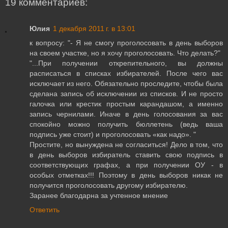
19 комментариев:
Юлия
1 декабря 2011 г. в 13:01
к вопросу: "- Я не смогу проголосовать в день выборов
на своем участке, но я хочу проголосовать. Что делать?"
"...При получении открепительного, вы должны
расписаться в списках избирателей. После чего вас
исключает из него. Обязательно проследите, чтобы была
сделана запись об исключении из списков. И не просто
галочка или крестик простым карандашом, а именно
запись чернилами. Иначе в день голосования за вас
спокойно можно получить бюллетень (ведь ваша
подпись уже стоит) и проголосовать «как надо». "
Простите, но вынуждена не согласиться! Дело в том, что
в день выборов избиратель ставить свою подпись в
соответствующих графах, а при получении ОУ - в
особых отметках!!! Поэтому в день выборов никак не
получится проголосовать другому избирателю.
Заранее благодарна за учтенное мнение
Ответить