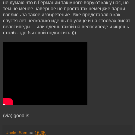
не думаю что в Германии так много воруют как у нас, но
тем не менее наверное не просто так немецкие парни
взялись за такое изобретение. Уже представляю как
спустя лет несколько идешь по улице и на столбах висят
велосипеды.... или едешь такой на велосипеде и ищешь
столб - где бы свой подвесить ))).
(via) good.is
Uncle_Sam
на
16:35